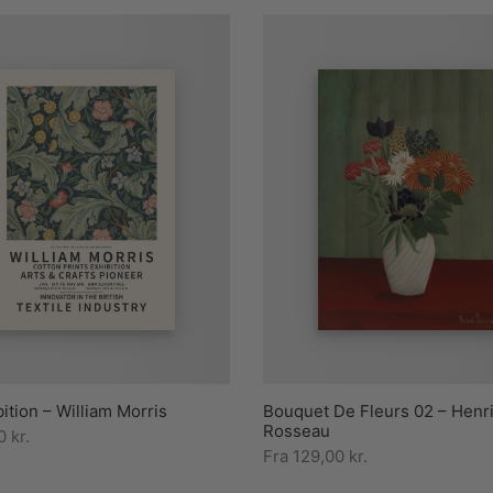
bition – William Morris
Bouquet De Fleurs 02 – Henr
Rosseau
00
kr.
Fra
129,00
kr.