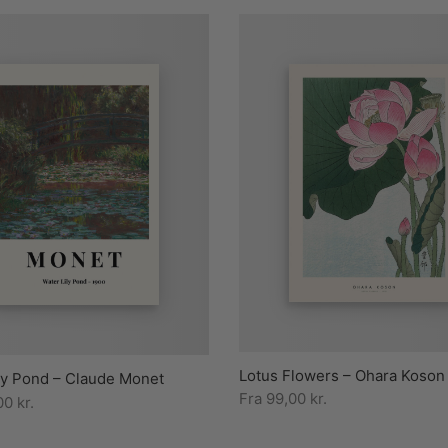
Lotus Flowers – Ohara Koson
ly Pond – Claude Monet
Fra
99,00
kr.
00
kr.