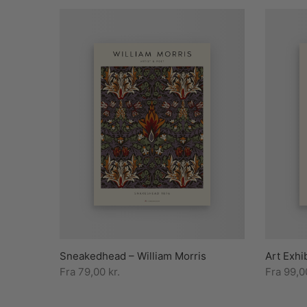
Sneakedhead – William Morris
Art Exhi
Fra
79,00
kr.
Fra
99,