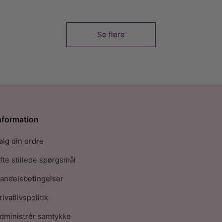
Se flere
nformation
ølg din ordre
fte stillede spørgsmål
andelsbetingelser
rivatlivspolitik
dministrér samtykke