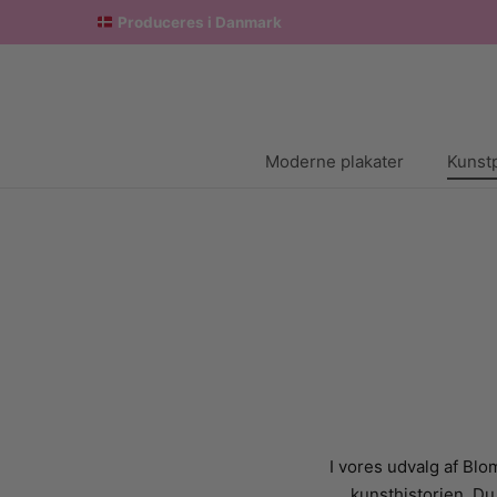
Produceres i Danmark
Moderne plakater
Kunstp
I vores udvalg af Bl
kunsthistorien. Du 