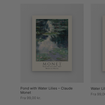
Pond with Water Lilies – Claude
Water Li
Monet
Fra
99,
Fra
99,00
kr.