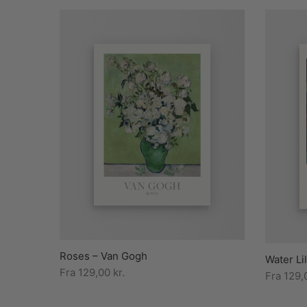
Roses – Van Gogh
Water Li
Fra
129,00
kr.
Fra
129,