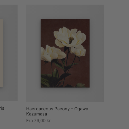
ris
Haerdaceous Paeony – Ogawa
Kazumasa
Fra
79,00
kr.