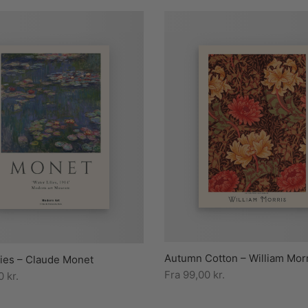
Autumn Cotton – William Mor
lies – Claude Monet
Fra
99,00
kr.
00
kr.