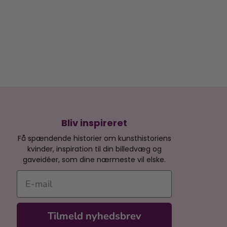
Bliv inspireret
Få spændende historier om kunsthistoriens
kvinder, inspiration til din billedvæg og
gaveidéer, som dine nærmeste vil elske.
E-mail
Tilmeld nyhedsbrev