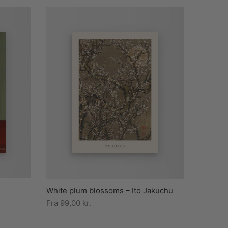
i
White plum blossoms – Ito Jakuchu
Fra
99,00
kr.