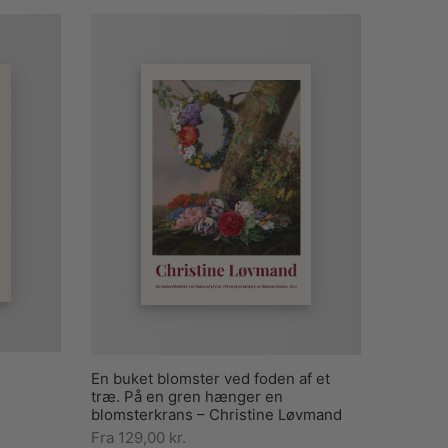
En buket blomster ved foden af et
træ. På en gren hænger en
blomsterkrans – Christine Løvmand
Fra
129,00
kr.