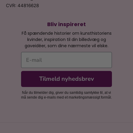
CVR: 44816628
Bliv inspireret
Få spændende historier om kunsthistoriens
kvinder, inspiration til din billedvæg og
gaveidéer, som dine nærmeste vil elske.
E-mail
Tilmeld nyhedsbrev
Når du tilmelder dig, giver du samtidig samtykke til, at vi
må sende dig e-mails med et marketingsmæssigt formål.