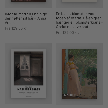
En buket blomster ved
Interiør med en ung pige
foden af et træ. På en gren
der fletter sit hår – Anna
hænger en blomsterkrans –
Ancher
Christine Løvmand
Fra
129,00
kr.
Fra
129,00
kr.