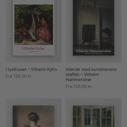
I lysthuset – Vilhelm Kyhn
Interiør med kunstnerens
staffeli – Vilhelm
Fra
129,00
kr.
Hammershøi
Fra
129,00
kr.