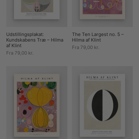
The Ten Largest no. 5 –
Udstillingsplakat:
Hilma af Klint
Kundskabens Træ – Hilma
af Klint
Fra
79,00
kr.
Fra
79,00
kr.