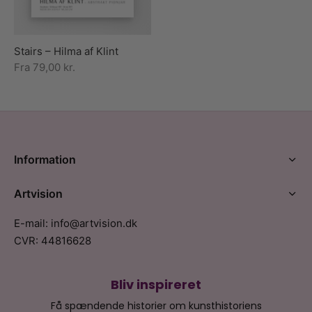
Stairs – Hilma af Klint
Fra
79,00
kr.
Information
Artvision
E-mail: info@artvision.dk
CVR: 44816628
Bliv inspireret
Få spændende historier om kunsthistoriens