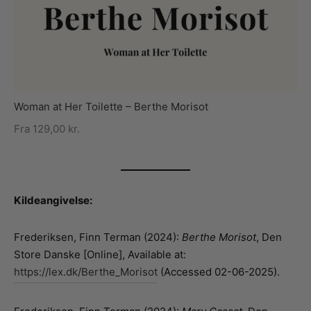
Woman at Her Toilette – Berthe Morisot
Fra
129,00
kr.
Kildeangivelse:
Frederiksen, Finn Terman (2024):
Berthe Morisot
, Den
Store Danske [Online], Available at:
https://lex.dk/Berthe_Morisot
(Accessed 02-06-2025).