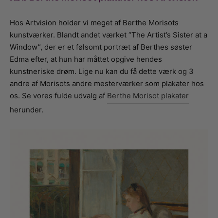
Hos Artvision holder vi meget af Berthe Morisots
kunstværker. Blandt andet værket “The Artist’s Sister at a
Window”, der er et følsomt portræt af Berthes søster
Edma efter, at hun har måttet opgive hendes
kunstneriske drøm. Lige nu kan du få dette værk og 3
andre af Morisots andre mesterværker som plakater hos
os. Se vores fulde udvalg af
Berthe Morisot plakater
herunder.