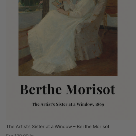
The Artist’s Sister at a Window – Berthe Morisot
Fra
129,00
kr.