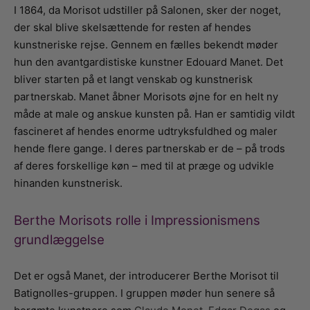
I 1864, da Morisot udstiller på Salonen, sker der noget,
der skal blive skelsættende for resten af hendes
kunstneriske rejse. Gennem en fælles bekendt møder
hun den avantgardistiske kunstner Edouard Manet. Det
bliver starten på et langt venskab og kunstnerisk
partnerskab. Manet åbner Morisots øjne for en helt ny
måde at male og anskue kunsten på. Han er samtidig vildt
fascineret af hendes enorme udtryksfuldhed og maler
hende flere gange. I deres partnerskab er de – på trods
af deres forskellige køn – med til at præge og udvikle
hinanden kunstnerisk.
Berthe Morisots rolle i Impressionismens
grundlæggelse
Det er også Manet, der introducerer Berthe Morisot til
Batignolles-gruppen. I gruppen møder hun senere så