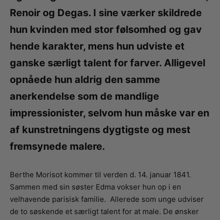
Renoir og Degas. I sine værker skildrede
hun kvinden med stor følsomhed og gav
hende karakter, mens hun udviste et
ganske særligt talent for farver. Alligevel
opnåede hun aldrig den samme
anerkendelse som de mandlige
impressionister, selvom hun måske var en
af kunstretningens dygtigste og mest
fremsynede malere.
Berthe Morisot kommer til verden d. 14. januar 1841.
Sammen med sin søster Edma vokser hun op i en
velhavende parisisk familie. Allerede som unge udviser
de to søskende et særligt talent for at male. De ønsker