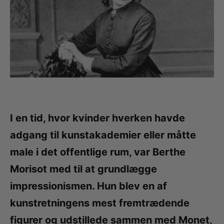
I en tid, hvor kvinder hverken havde
adgang til kunstakademier eller måtte
male i det offentlige rum, var Berthe
Morisot med til at grundlægge
impressionismen. Hun blev en af
kunstretningens mest fremtrædende
figurer og udstillede sammen med Monet,