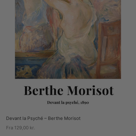
Devant la Psyché – Berthe Morisot
Fra
129,00
kr.