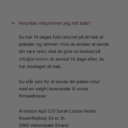
Hvordan returnerer jeg mit køb?
Du har 14 dages fuld returret på dit køb af
plakater og rammer. Hvis du ønsker at sende
din vare retur, skal du give os besked på
info@artvision.dk
senest 14 dage efter, du
har modtaget dit køb.
Du står selv for at sende din pakke retur
med en valgfri leverandør til vores
firmaadresse:
Artvision ApS C/O Sarah Louise Holse
Rosenfeldtvej 30 st. th.
2665 Vallensbæk Strand