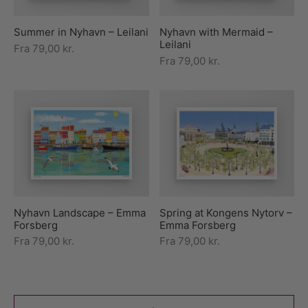
Summer in Nyhavn – Leilani
Nyhavn with Mermaid –
Leilani
Fra
79,00
kr.
Fra
79,00
kr.
Nyhavn Landscape – Emma
Spring at Kongens Nytorv –
Forsberg
Emma Forsberg
Fra
79,00
kr.
Fra
79,00
kr.