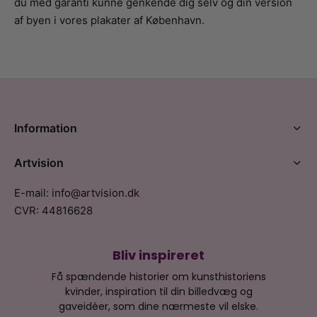
du med garanti kunne genkende dig selv og din version
af byen i vores plakater af København.
Information
Artvision
E-mail: info@artvision.dk
CVR: 44816628
Bliv inspireret
Få spændende historier om kunsthistoriens
kvinder, inspiration til din billedvæg og
gaveidéer, som dine nærmeste vil elske.