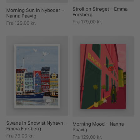
Stroll on Strøget – Emma
Morning Sun in Nyboder –
Forsberg
Nanna Paavig
Fra
179,00
kr.
Fra
129,00
kr.
Swans in Snow at Nyhavn –
Morning Mood – Nanna
Emma Forsberg
Paavig
Fra
79,00
kr.
Fra
129,00
kr.