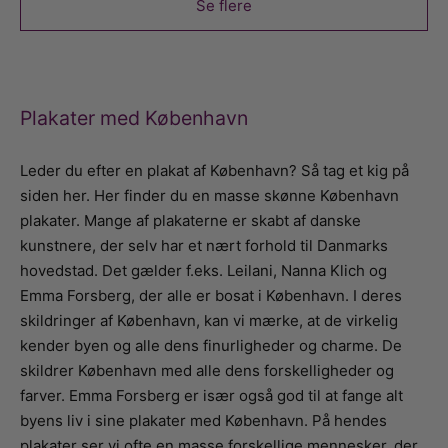
Se flere
Plakater med København
Leder du efter en plakat af København? Så tag et kig på
siden her. Her finder du en masse skønne København
plakater. Mange af plakaterne er skabt af danske
kunstnere, der selv har et nært forhold til Danmarks
hovedstad. Det gælder f.eks. Leilani, Nanna Klich og
Emma Forsberg, der alle er bosat i København. I deres
skildringer af København, kan vi mærke, at de virkelig
kender byen og alle dens finurligheder og charme. De
skildrer København med alle dens forskelligheder og
farver. Emma Forsberg er især også god til at fange alt
byens liv i sine plakater med København. På hendes
plakater ser vi ofte en masse forskellige mennesker, der