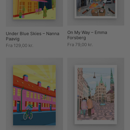
On My Way – Emma
Under Blue Skies – Nanna
Forsberg
Paavig
Fra
79,00
kr.
Fra
129,00
kr.