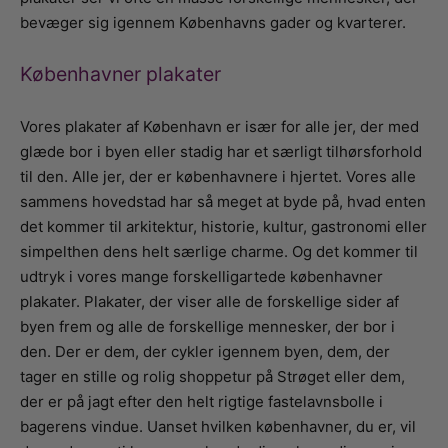
bevæger sig igennem Københavns gader og kvarterer.
Københavner plakater
Vores plakater af København er især for alle jer, der med
glæde bor i byen eller stadig har et særligt tilhørsforhold
til den. Alle jer, der er københavnere i hjertet. Vores alle
sammens hovedstad har så meget at byde på, hvad enten
det kommer til arkitektur, historie, kultur, gastronomi eller
simpelthen dens helt særlige charme. Og det kommer til
udtryk i vores mange forskelligartede københavner
plakater. Plakater, der viser alle de forskellige sider af
byen frem og alle de forskellige mennesker, der bor i
den. Der er dem, der cykler igennem byen, dem, der
tager en stille og rolig shoppetur på Strøget eller dem,
der er på jagt efter den helt rigtige fastelavnsbolle i
bagerens vindue. Uanset hvilken københavner, du er, vil