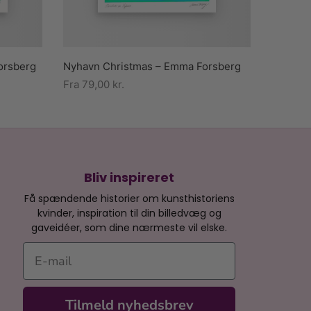
orsberg
Nyhavn Christmas – Emma Forsberg
Fra
79,00
kr.
Bliv inspireret
Få spændende historier om kunsthistoriens
kvinder, inspiration til din billedvæg og
gaveidéer, som dine nærmeste vil elske.
E-mail
Tilmeld nyhedsbrev