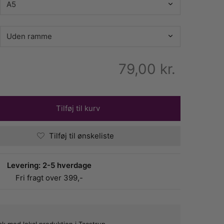
79,00
kr.
Tilføj til kurv
Tilføj til ønskeliste
Levering: 2-5 hverdage
Fri fragt over 399,-
bæk med lokal produktion i Taastrup