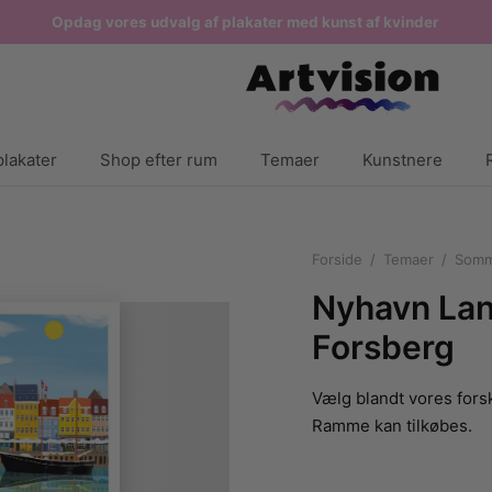
Opdag vores udvalg af plakater med kunst af kvinder
lakater
Shop efter rum
Temaer
Kunstnere
Forside
/
Temaer
/
Somm
Nyhavn La
Forsberg
Vælg blandt vores forsk
Ramme kan tilkøbes.