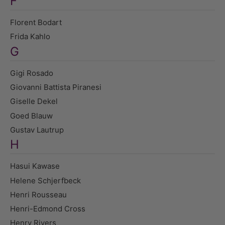
F
Florent Bodart
Frida Kahlo
G
Gigi Rosado
Giovanni Battista Piranesi
Giselle Dekel
Goed Blauw
Gustav Lautrup
H
Hasui Kawase
Helene Schjerfbeck
Henri Rousseau
Henri-Edmond Cross
Henry Rivers