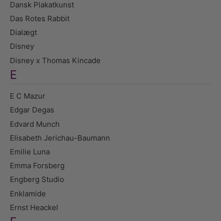
Dansk Plakatkunst
Das Rotes Rabbit
Dialægt
Disney
Disney x Thomas Kincade
E
E C Mazur
Edgar Degas
Edvard Munch
Elisabeth Jerichau-Baumann
Emilie Luna
Emma Forsberg
Engberg Studio
Enklamide
Ernst Heackel