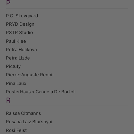
P
P.C. Skovgaard
PRYD Design
PSTR Studio
Paul Klee
Petra Holikova
Petra Lizde
Pictufy
Pierre-Auguste Renoir
Pina Laux
PosterHaus x Candela De Bortoli
R
Raissa Oltmanns
Rosana Laiz Blursbyai
Rosi Feist