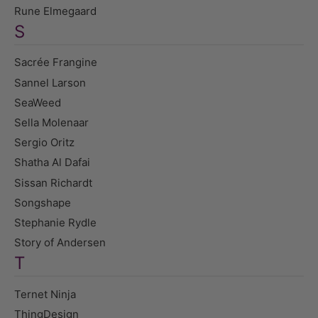
Rune Elmegaard
S
Sacrée Frangine
Sannel Larson
SeaWeed
Sella Molenaar
Sergio Oritz
Shatha Al Dafai
Sissan Richardt
Songshape
Stephanie Rydle
Story of Andersen
T
Ternet Ninja
ThingDesign