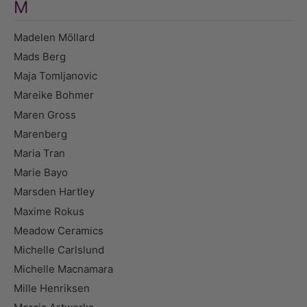
M
Madelen Möllard
Mads Berg
Maja Tomljanovic
Mareike Bohmer
Maren Gross
Marenberg
Maria Tran
Marie Bayo
Marsden Hartley
Maxime Rokus
Meadow Ceramics
Michelle Carlslund
Michelle Macnamara
Mille Henriksen