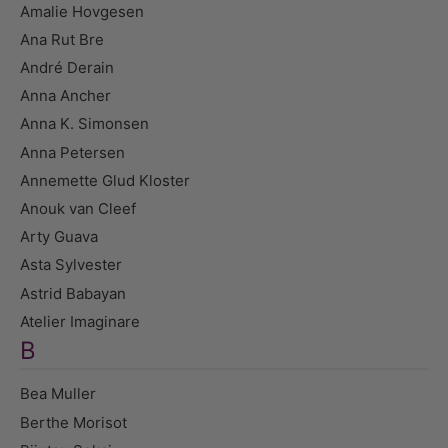
Amalie Hovgesen
Ana Rut Bre
André Derain
Anna Ancher
Anna K. Simonsen
Anna Petersen
Annemette Glud Kloster
Anouk van Cleef
Arty Guava
Asta Sylvester
Astrid Babayan
Atelier Imaginare
B
Bea Muller
Berthe Morisot