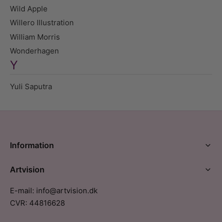
Wild Apple
Willero Illustration
William Morris
Wonderhagen
Y
Yuli Saputra
Information
Artvision
E-mail: info@artvision.dk
CVR: 44816628