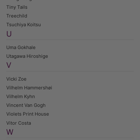
Tiny Tails
Treechild
Tsuchiya Koitsu
U
Uma Gokhale
Utagawa Hiroshige
V
Vicki Zoe
Vilhelm Hammershøi
Vilhelm Kyhn
Vincent Van Gogh
Violets Print House
Vitor Costa
W