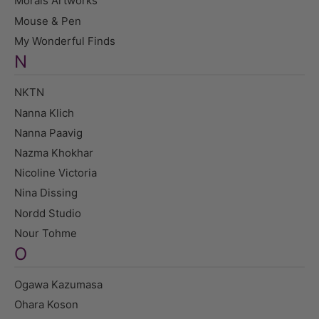
Morais Artworks
Mouse & Pen
My Wonderful Finds
N
NKTN
Nanna Klich
Nanna Paavig
Nazma Khokhar
Nicoline Victoria
Nina Dissing
Nordd Studio
Nour Tohme
O
Ogawa Kazumasa
Ohara Koson