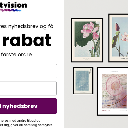
ores nyhedsbrev og få
 rabat
 første ordre.
d nyhedsbrev
neres med andre tilbud og
der dig, giver du samtidig samtykke