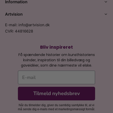
Information
Artvision
E-mail: info@artvision.dk
CVR: 44816628
Bliv inspireret
Få spændende historier om kunsthistoriens
kvinder, inspiration til din billedvæg og
gaveidéer, som dine nærmeste vil elske.
E-mail
Tilmeld nyhedsbrev
Når du tilmelder dig, giver du samtidig samtykke til, at vi
må sende dig e-mails med et marketingsmæssigt formål.