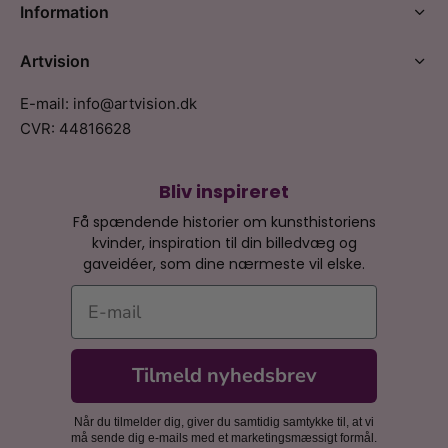
Information
Artvision
E-mail: info@artvision.dk
CVR: 44816628
Bliv inspireret
Få spændende historier om kunsthistoriens
kvinder, inspiration til din billedvæg og
gaveidéer, som dine nærmeste vil elske.
E-mail
Tilmeld nyhedsbrev
Når du tilmelder dig, giver du samtidig samtykke til, at vi
må sende dig e-mails med et marketingsmæssigt formål.