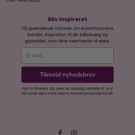
CVR: 44816628
Bliv inspireret
Få spændende historier om kunsthistoriens
kvinder, inspiration til din billedvæg og
gaveidéer, som dine nærmeste vil elske.
E-mail
Tilmeld nyhedsbrev
Når du tilmelder dig, giver du samtidig samtykke til, at vi
må sende dig e-mails med et marketingsmæssigt formål.