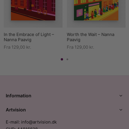
In the Embrace of Light –
Worth the Wait – Nanna
Nanna Paavig
Paavig
Fra
129,00
kr.
Fra
129,00
kr.
Information
Artvision
E-mail: info@artvision.dk