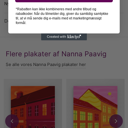
Nyboder i København.
*Rabatten kan ikke kombineres med andre tilbud og
rabatkoder. Når du tilmelder dig, giver du samtidig samtykke
til, at vi må sende dig e-mails med et marketingmæssigt
Detaljer
formål.
Flere plakater af Nanna Paavig
Se alle vores Nanna Paavig plakater her