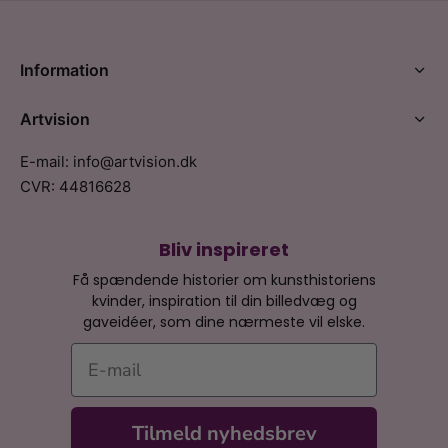
Information
Artvision
E-mail: info@artvision.dk
CVR: 44816628
Bliv inspireret
Få spændende historier om kunsthistoriens
kvinder, inspiration til din billedvæg og
gaveidéer, som dine nærmeste vil elske.
E-mail
Tilmeld nyhedsbrev