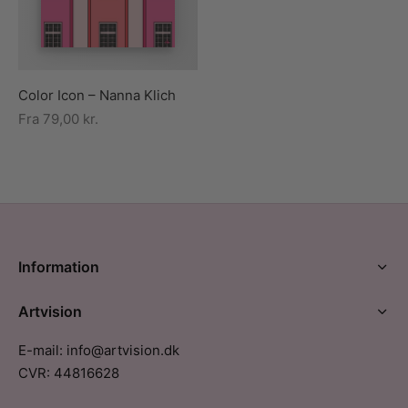
Color Icon – Nanna Klich
Fra
79,00
kr.
Information
Artvision
E-mail: info@artvision.dk
CVR: 44816628