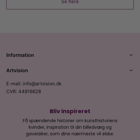
Se flere
Information
Artvision
E-mail: info@artvision.dk
CVR: 44816628
Bliv inspireret
Få spændende historier om kunsthistoriens
kvinder, inspiration til din billedvæg og
gaveidéer, som dine nærmeste vil elske.