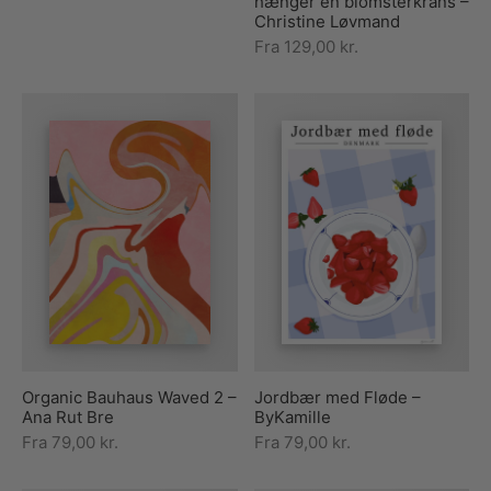
hænger en blomsterkrans –
Christine Løvmand
Fra
129,00
kr.
Organic Bauhaus Waved 2 –
Jordbær med Fløde –
Ana Rut Bre
ByKamille
Fra
79,00
kr.
Fra
79,00
kr.