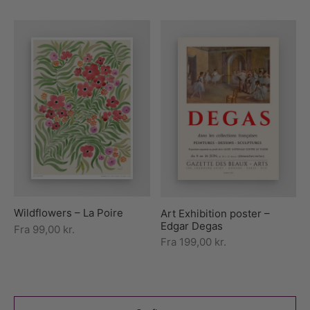
Wildflowers – La Poire
Art Exhibition poster –
Edgar Degas
Fra
99,00
kr.
Fra
199,00
kr.