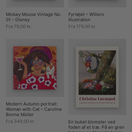
Mickey Mouse Vintage No.
Fyrtøjet – Willero
01 – Disney
Illustration
Fra
79,00
kr.
Fra
179,00
kr.
Modern Autumn portrait:
Woman with Cat – Caroline
Bonne Müller
Fra
349,00
kr.
En buket blomster ved
foden af et træ. På en gren