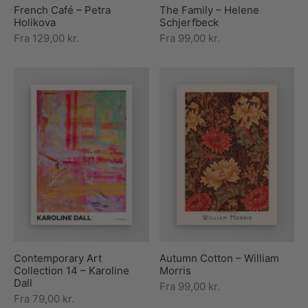
French Café – Petra
The Family – Helene
Holikova
Schjerfbeck
Fra
129,00
kr.
Fra
99,00
kr.
Contemporary Art
Autumn Cotton – William
Collection 14 – Karoline
Morris
Dall
Fra
99,00
kr.
Fra
79,00
kr.