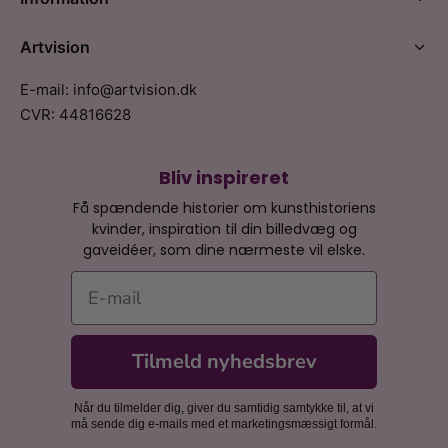
Artvision
E-mail: info@artvision.dk
CVR: 44816628
Bliv inspireret
Få spændende historier om kunsthistoriens
kvinder, inspiration til din billedvæg og
gaveidéer, som dine nærmeste vil elske.
E-mail
Tilmeld nyhedsbrev
Når du tilmelder dig, giver du samtidig samtykke til, at vi
må sende dig e-mails med et marketingsmæssigt formål.