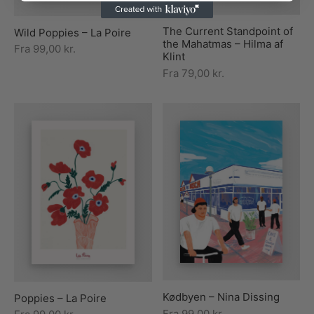
The Current Standpoint of
Wild Poppies – La Poire
the Mahatmas – Hilma af
Fra
99,00
kr.
Klint
Fra
79,00
kr.
Kødbyen – Nina Dissing
Poppies – La Poire
Fra
99,00
kr.