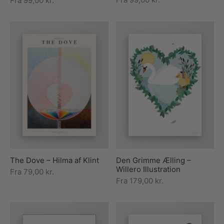
Fra
99,00
kr.
The Dove – Hilma af Klint
Den Grimme Ælling –
Willero Illustration
Fra
79,00
kr.
Fra
179,00
kr.