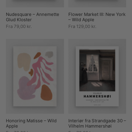
Nudesquare – Annemette
Flower Market III: New York
Glud Kloster
– Wild Apple
Fra
79,00
kr.
Fra
129,00
kr.
Honoring Matisse – Wild
Interiør fra Strandgade 30 –
Apple
Vilhelm Hammershøi