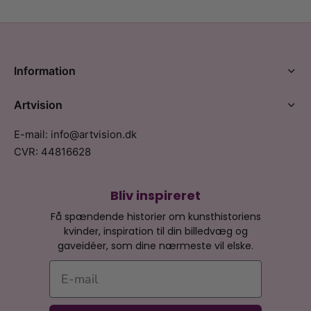
Information
Artvision
E-mail: info@artvision.dk
CVR: 44816628
Bliv inspireret
Få spændende historier om kunsthistoriens
kvinder, inspiration til din billedvæg og
gaveidéer, som dine nærmeste vil elske.
E-mail