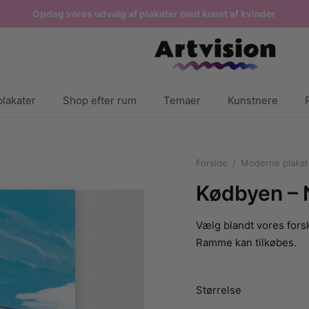
Opdag vores udvalg af plakater med kunst af kvinder
lakater
Shop efter rum
Temaer
Kunstnere
Forside
/
Moderne plakat
Kødbyen – 
Vælg blandt vores forsk
Ramme kan tilkøbes.
Størrelse