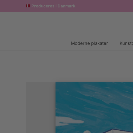
Produceres i Danmark
Moderne plakater
Kunstp