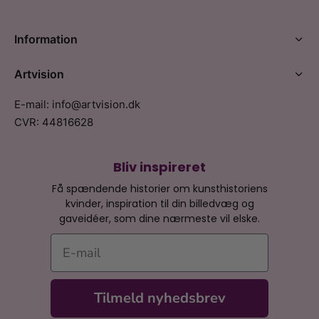
Information
Artvision
E-mail: info@artvision.dk
CVR: 44816628
Bliv inspireret
Få spændende historier om kunsthistoriens
kvinder, inspiration til din billedvæg og
gaveidéer, som dine nærmeste vil elske.
E-mail
Tilmeld nyhedsbrev