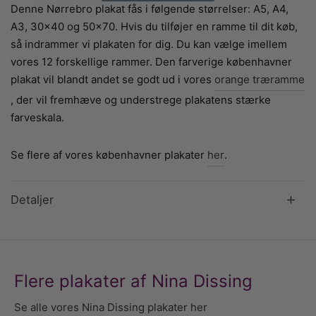
Denne Nørrebro plakat fås i følgende størrelser: A5, A4,
A3, 30×40 og 50×70. Hvis du tilføjer en ramme til dit køb,
så indrammer vi plakaten for dig. Du kan vælge imellem
vores 12 forskellige rammer. Den farverige københavner
plakat vil blandt andet se godt ud i vores
orange træramme
, der vil fremhæve og understrege plakatens stærke
farveskala.
Se flere af vores københavner plakater
her
.
Detaljer
Flere plakater af Nina Dissing
Se alle vores Nina Dissing plakater her