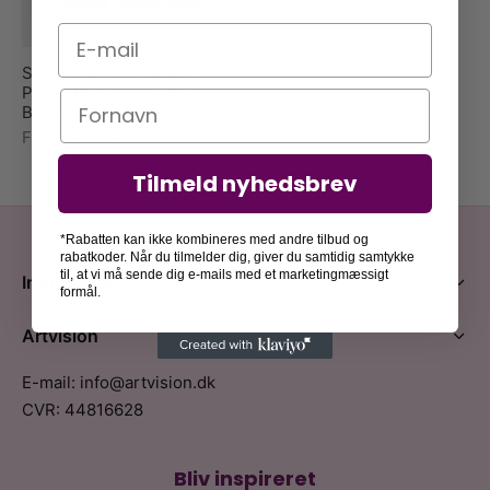
E-mail
Superkilen, Bordeaux –
PosterHaus x Candela De
Navn
Bortoli
Fra
289,00
kr.
Tilmeld nyhedsbrev
*Rabatten kan ikke kombineres med andre tilbud og
rabatkoder. Når du tilmelder dig, giver du samtidig samtykke
til, at vi må sende dig e-mails med et marketingmæssigt
Information
formål.
Artvision
E-mail: info@artvision.dk
CVR: 44816628
Bliv inspireret