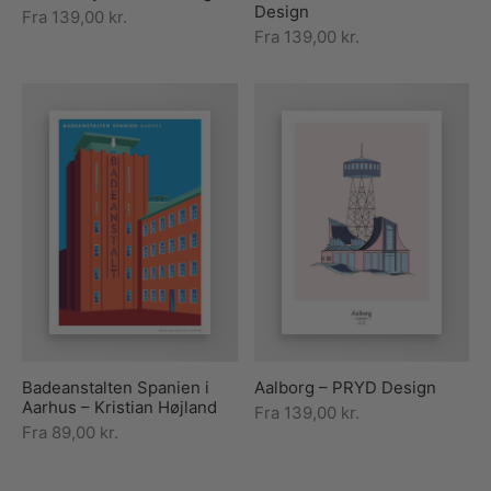
Design
Fra
139,00
kr.
Fra
139,00
kr.
Badeanstalten Spanien i
Aalborg – PRYD Design
Aarhus – Kristian Højland
Fra
139,00
kr.
Fra
89,00
kr.