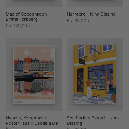
Map of Copenhagen –
Nørrebro – Nina Dissing
Emma Forsberg
Fra
99,00
kr.
Fra
179,00
kr.
Nyhavn, København –
Sct. Peders Bageri – Nina
PosterHaus x Candela De
Dissing
Bortoli