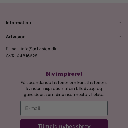
Information
Artvision
E-mail: info@artvision.dk
CVR: 44816628
Bliv inspireret
Få spændende historier om kunsthistoriens
kvinder, inspiration til din billedvæg og
gaveidéer, som dine nærmeste vil elske.
E-mail
Tilmeld nyhedsbrev