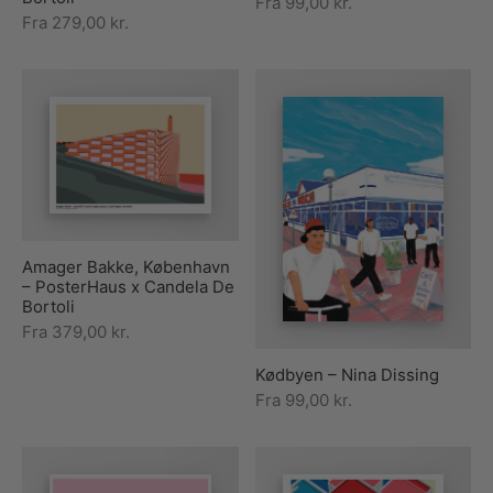
Fra
99,00
kr.
Fra
279,00
kr.
Amager Bakke, København
– PosterHaus x Candela De
Bortoli
Fra
379,00
kr.
Kødbyen – Nina Dissing
Fra
99,00
kr.