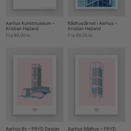
Aarhus Kunstmuseum –
Rådhustårnet i Aarhus –
Kristian Højland
Kristian Højland
Fra
89,00
kr.
Fra
89,00
kr.
Aarhus By – PRYD Design
Aarhus Rådhus – PRYD