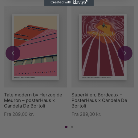
Tate modern by Herzog de
Superkilen, Bordeaux –
Meuron – posterHaus x
PosterHaus x Candela De
Candela De Bortoli
Bortoli
Fra
289,00
kr.
Fra
289,00
kr.