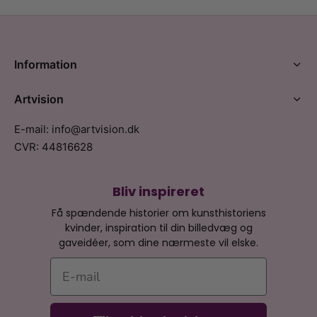
Information
Artvision
E-mail: info@artvision.dk
CVR: 44816628
Bliv inspireret
Få spændende historier om kunsthistoriens
kvinder, inspiration til din billedvæg og
gaveidéer, som dine nærmeste vil elske.
E-mail