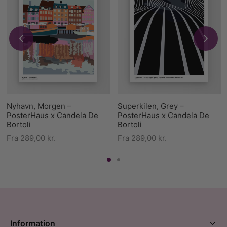
Nyhavn, Morgen –
Superkilen, Grey –
PosterHaus x Candela De
PosterHaus x Candela De
Bortoli
Bortoli
Fra
289,00
kr.
Fra
289,00
kr.
Information