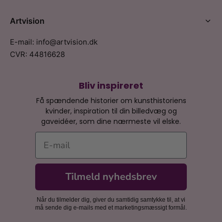
Artvision
E-mail: info@artvision.dk
CVR: 44816628
Bliv inspireret
Få spændende historier om kunsthistoriens
kvinder, inspiration til din billedvæg og
gaveidéer, som dine nærmeste vil elske.
E-mail
Tilmeld nyhedsbrev
Når du tilmelder dig, giver du samtidig samtykke til, at vi
må sende dig e-mails med et marketingsmæssigt formål.