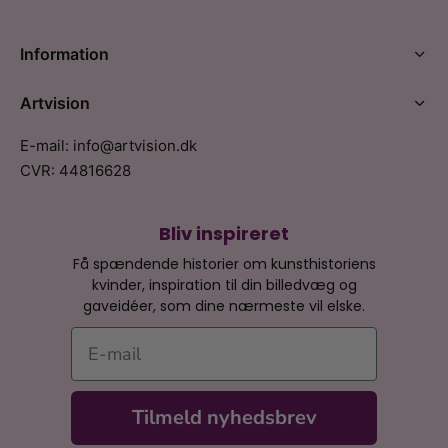
Information
Artvision
E-mail: info@artvision.dk
CVR: 44816628
Bliv inspireret
Få spændende historier om kunsthistoriens
kvinder, inspiration til din billedvæg og
gaveidéer, som dine nærmeste vil elske.
E-mail
Tilmeld nyhedsbrev