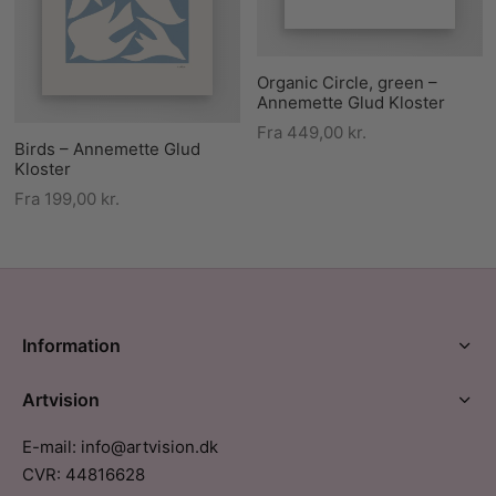
Organic Circle, green –
Annemette Glud Kloster
Fra
449,00
kr.
Birds – Annemette Glud
Kloster
Fra
199,00
kr.
Information
Artvision
E-mail: info@artvision.dk
CVR: 44816628