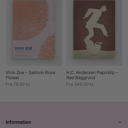
Vicki Zoe – Salmon Rose
H.C. Andersen Papirklip –
Flower
Rød Baggrund
Fra
79,00
kr.
Fra
349,00
kr.
Information