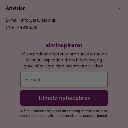
Artvision
E-mail: info@artvision.dk
CVR: 44816628
Bliv inspireret
Få spændende historier om kunsthistoriens
kvinder, inspiration til din billedvæg og
gaveidéer, som dine nærmeste vil elske.
E-mail
Tilmeld nyhedsbrev
Når du tilmelder dig, giver du samtidig samtykke til, at vi
må sende dig e-mails med et marketingsmæssigt formål.