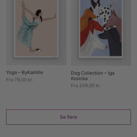
Yoga – ByKamille
Dog Collection – Iga
Kosicka
Fra
79,00
kr.
Fra
249,00
kr.
Se flere