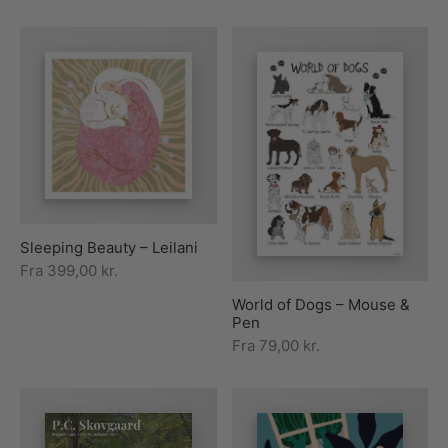
Sleeping Beauty – Leilani
Fra
399,00
kr.
World of Dogs – Mouse &
Pen
Fra
79,00
kr.