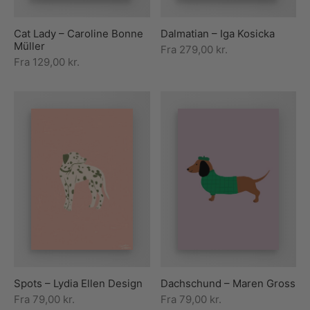
Cat Lady – Caroline Bonne
Dalmatian – Iga Kosicka
Müller
Fra
279,00
kr.
Fra
129,00
kr.
Spots – Lydia Ellen Design
Dachschund – Maren Gross
Fra
79,00
kr.
Fra
79,00
kr.