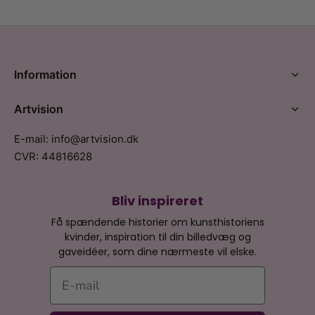
Information
Artvision
E-mail: info@artvision.dk
CVR: 44816628
Bliv inspireret
Få spændende historier om kunsthistoriens
kvinder, inspiration til din billedvæg og
gaveidéer, som dine nærmeste vil elske.
E-mail