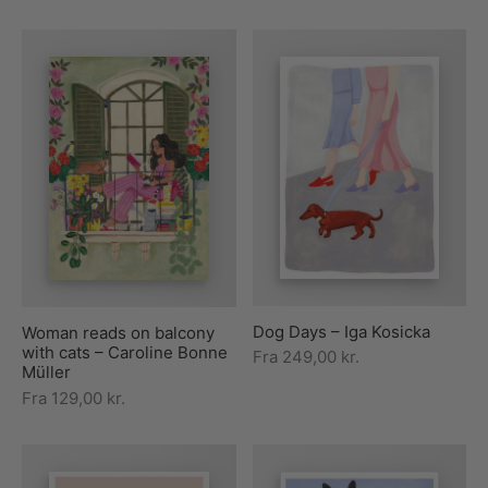
Dog Days – Iga Kosicka
Woman reads on balcony
with cats – Caroline Bonne
Fra
249,00
kr.
Müller
Fra
129,00
kr.