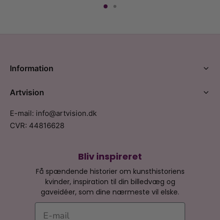
Information
Artvision
E-mail: info@artvision.dk
CVR: 44816628
Bliv inspireret
Få spændende historier om kunsthistoriens
kvinder, inspiration til din billedvæg og
gaveidéer, som dine nærmeste vil elske.
E-mail