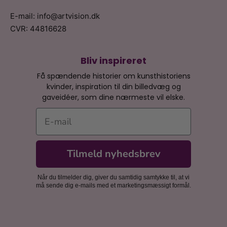
E-mail: info@artvision.dk
CVR: 44816628
Bliv inspireret
Få spændende historier om kunsthistoriens
kvinder, inspiration til din billedvæg og
gaveidéer, som dine nærmeste vil elske.
E-mail
Tilmeld nyhedsbrev
Når du tilmelder dig, giver du samtidig samtykke til, at vi
må sende dig e-mails med et marketingsmæssigt formål.