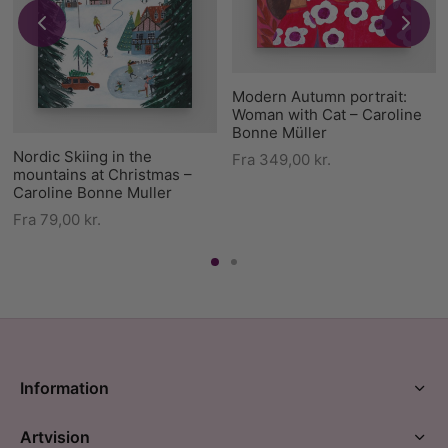
Modern Autumn portrait:
Woman with Cat – Caroline
Bonne Müller
Nordic Skiing in the
Fra
349,00
kr.
mountains at Christmas –
Caroline Bonne Muller
Fra
79,00
kr.
Information
Artvision