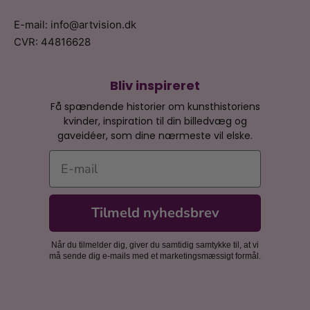
E-mail: info@artvision.dk
CVR: 44816628
Bliv inspireret
Få spændende historier om kunsthistoriens
kvinder, inspiration til din billedvæg og
gaveidéer, som dine nærmeste vil elske.
E-mail
Tilmeld nyhedsbrev
Når du tilmelder dig, giver du samtidig samtykke til, at vi
må sende dig e-mails med et marketingsmæssigt formål.