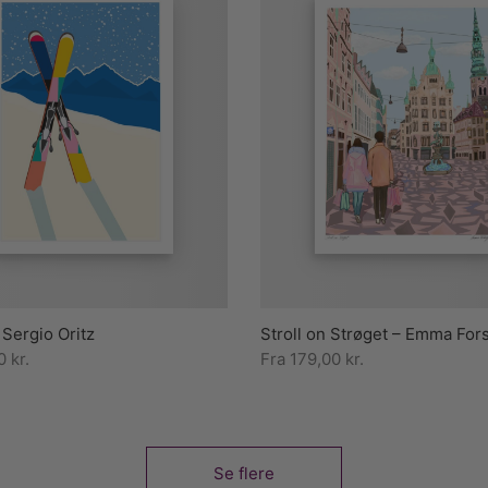
 Sergio Oritz
Stroll on Strøget – Emma For
00
kr.
Fra
179,00
kr.
Se flere