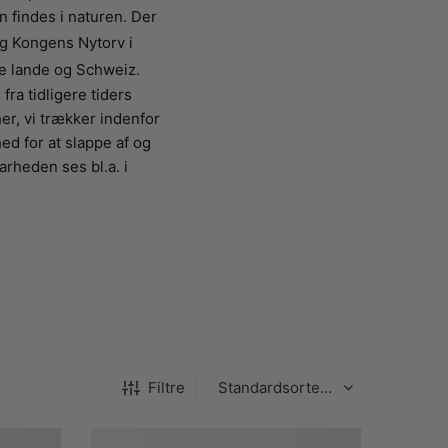
 findes i naturen. Der
og Kongens Nytorv i
ke lande og Schweiz.
ra tidligere tiders
er, vi trækker indenfor
ed for at slappe af og
rheden ses bl.a. i
Filtre