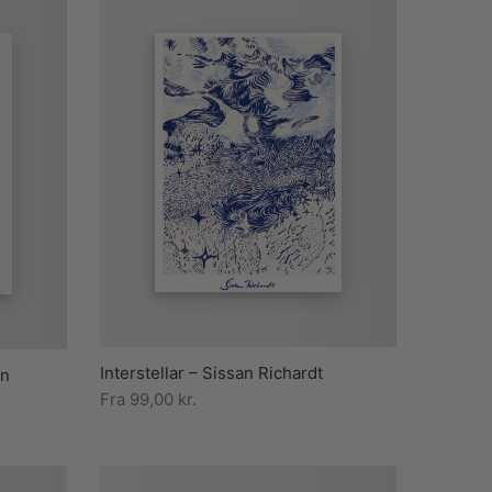
Interstellar – Sissan Richardt
on
Fra
99,00
kr.