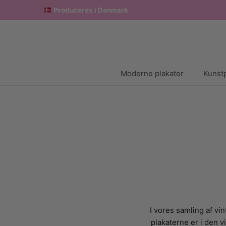
Produceres i Danmark
Moderne plakater
Kunstp
I vores samling af vin
plakaterne er i den vi