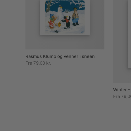
Rasmus Klump og venner i sneen
Fra
79,00
kr.
Winter –
Fra
79,