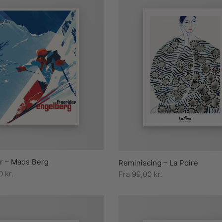
r – Mads Berg
Reminiscing – La Poire
00
kr.
Fra
99,00
kr.