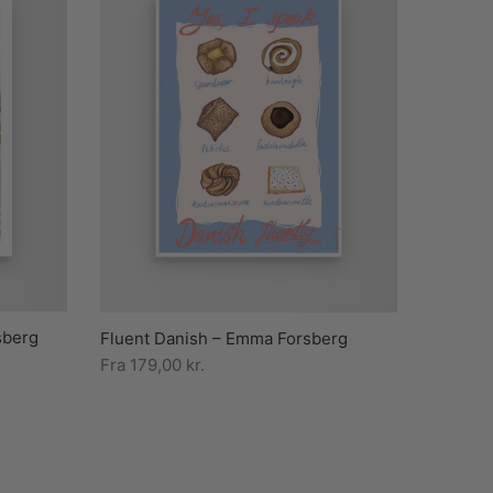
sberg
Fluent Danish – Emma Forsberg
Fra
179,00
kr.