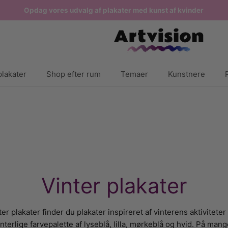
Opdag vores udvalg af plakater med kunst af kvinder
lakater
Shop efter rum
Temaer
Kunstnere
Vinter plakater
ter plakater finder du plakater inspireret af vinterens aktiviteter 
nterlige farvepalette af lyseblå, lilla, mørkeblå og hvid. På man