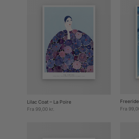
Freeride
Lilac Coat – La Poire
Fra
99,
Fra
99,00
kr.