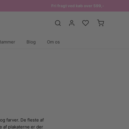
Fri fragt ved køb over 599,-
Rammer
Blog
Om os
og farver. De fleste af
ge af plakaterne er der