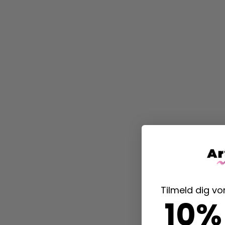
Tilmeld dig v
10%