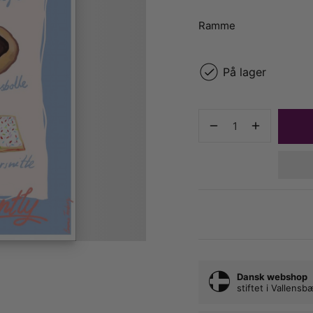
Ramme
På lager
Dansk webshop
stiftet i Vallens