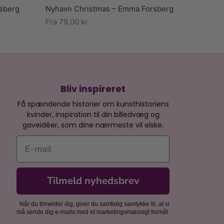
rsberg
Nyhavn Christmas – Emma Forsberg
Fra
79,00
kr.
Bliv inspireret
Få spændende historier om kunsthistoriens
kvinder, inspiration til din billedvæg og
gaveidéer, som dine nærmeste vil elske.
E-mail
Tilmeld nyhedsbrev
Når du tilmelder dig, giver du samtidig samtykke til, at vi
må sende dig e-mails med et marketingsmæssigt formål.