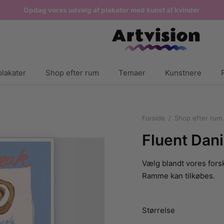
Opdag vores udvalg af plakater med kunst af kvinder
lakater
Shop efter rum
Temaer
Kunstnere
Forside
/
Shop efter rum
Fluent Dan
Vælg blandt vores forsk
Ramme kan tilkøbes.
Størrelse