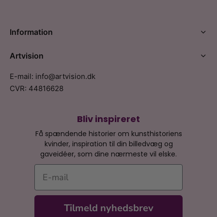
Information
Artvision
E-mail: info@artvision.dk
CVR: 44816628
Bliv inspireret
Få spændende historier om kunsthistoriens
kvinder, inspiration til din billedvæg og
gaveidéer, som dine nærmeste vil elske.
E-mail
Tilmeld nyhedsbrev