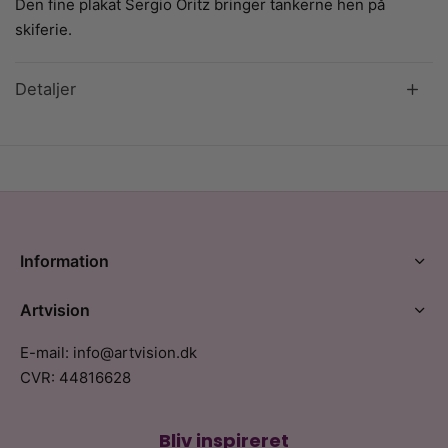
Den fine plakat Sergio Oritz bringer tankerne hen på
skiferie.
Detaljer
Information
Artvision
E-mail: info@artvision.dk
CVR: 44816628
Bliv inspireret