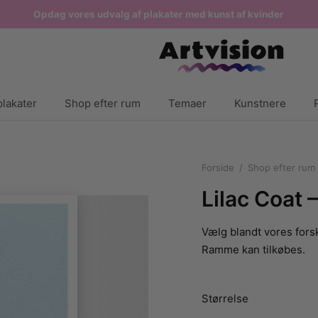
Opdag vores udvalg af plakater med kunst af kvinder
lakater
Shop efter rum
Temaer
Kunstnere
Forside
/
Shop efter rum
Lilac Coat –
Vælg blandt vores forsk
Ramme kan tilkøbes.
Størrelse