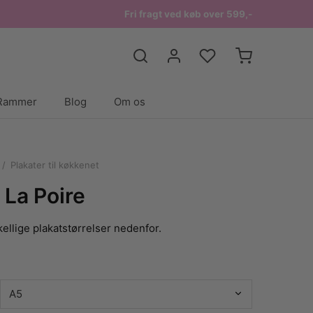
Fri fragt ved køb over 599,-
Rammer
Blog
Om os
/
Plakater til køkkenet
 La Poire
ellige plakatstørrelser nedenfor.