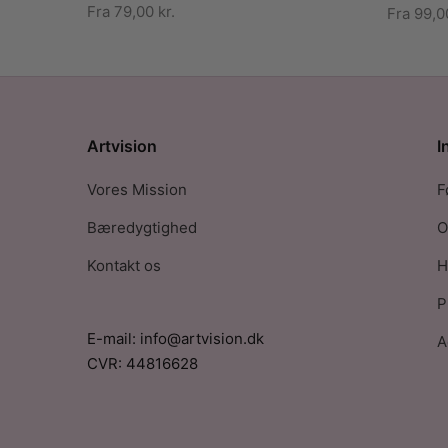
Fra
79,00
kr.
Fra
99,
Artvision
I
Vores Mission
F
Bæredygtighed
O
Kontakt os
H
P
E-mail: info@artvision.dk
A
CVR: 44816628