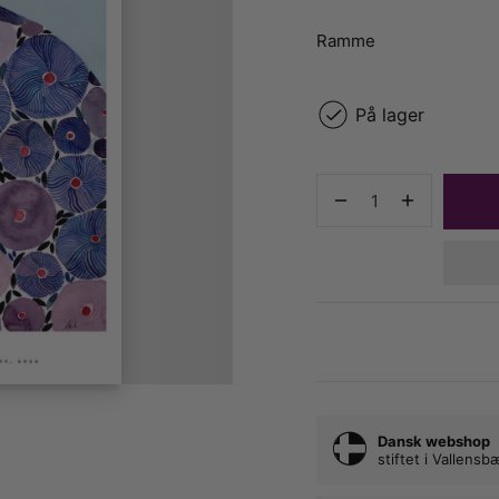
Ramme
På lager
Dansk webshop
stiftet i Vallens