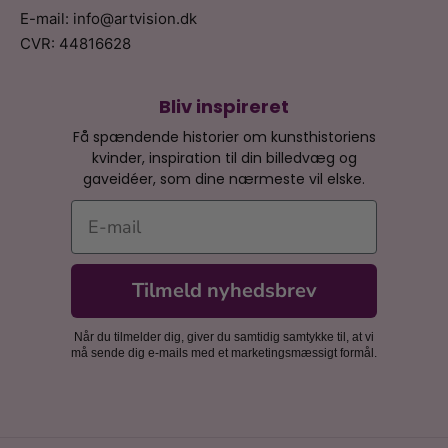
E-mail: info@artvision.dk
CVR: 44816628
Bliv inspireret
Få spændende historier om kunsthistoriens
kvinder, inspiration til din billedvæg og
gaveidéer, som dine nærmeste vil elske.
E-mail
Tilmeld nyhedsbrev
Når du tilmelder dig, giver du samtidig samtykke til, at vi
må sende dig e-mails med et marketingsmæssigt formål.