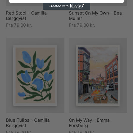
Red Stool – Camilla
Sunset On My Own – Bea
Bergqvist
Muller
Fra
79,00
kr.
Fra
79,00
kr.
Blue Tulips – Camilla
On My Way – Emma
Bergqvist
Forsberg
Fra
79,00
kr.
Fra
79,00
kr.