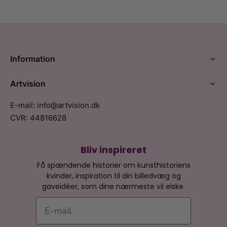
Information
Artvision
E-mail: info@artvision.dk
CVR: 44816628
Bliv inspireret
Få spændende historier om kunsthistoriens
kvinder, inspiration til din billedvæg og
gaveidéer, som dine nærmeste vil elske.
E-mail