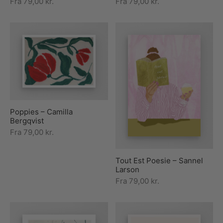
Fra
79,00
kr.
Fra
79,00
kr.
Poppies – Camilla
Bergqvist
Fra
79,00
kr.
Tout Est Poesie – Sannel
Larson
Fra
79,00
kr.