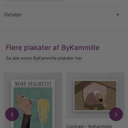
Detaljer
Flere plakater af ByKammille
Se alle vores ByKammille plakater her
Contrast – ByKammille