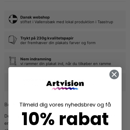
Dansk webshop
stiftet i Vallensbæk med lokal produktion i Taastrup
Trykt på 230g kvalitetspapir
der fremhæver din plakats farver og form
Nem indramning
vi rammer din plakat ind, når du tilkøber en ramme
Langtidsholdbare rammer i egetræ
der beskytter dine plakater mange år frem
Tilmeld dig vores nyhedsbrev og få
Beskrivelse
10% rabat
Den fine kaffe plakat er skabt af ByKammille. Den har et
enkelt, moderne og næsten grafisk udtryk, der primært