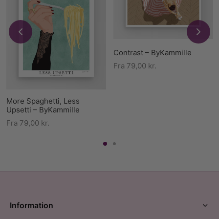
Contrast – ByKammille
Fra
79,00
kr.
More Spaghetti, Less
Upsetti – ByKammille
Fra
79,00
kr.
Information