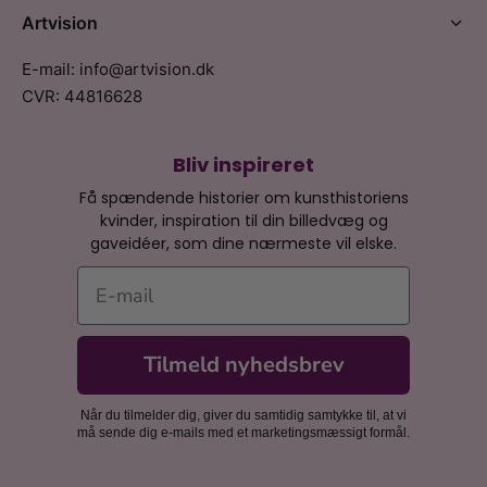
Artvision
E-mail: info@artvision.dk
CVR: 44816628
Bliv inspireret
Få spændende historier om kunsthistoriens
kvinder, inspiration til din billedvæg og
gaveidéer, som dine nærmeste vil elske.
E-mail
Tilmeld nyhedsbrev
Når du tilmelder dig, giver du samtidig samtykke til, at vi
må sende dig e-mails med et marketingsmæssigt formål.