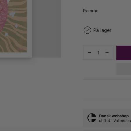
Ramme
På lager
Dansk webshop
stiftet i Vallens