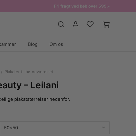
Fri fragt ved køb over 599,-
Rammer
Blog
Om os
/
Plakater til børneværelset
auty – Leilani
ellige plakatstørrelser nedenfor.