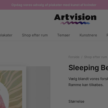
Opdag vores udvalg af plakater med kunst af kvinder
lakater
Shop efter rum
Temaer
Kunstnere
Forside
/
Shop efter rum
Sleeping Be
Vælg blandt vores forsk
Ramme kan tilkøbes.
Størrelse