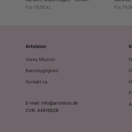
Fra
79,00
kr.
Fra
79,
Artvision
I
Vores Mission
F
Bæredygtighed
O
Kontakt os
H
P
E-mail: info@artvision.dk
A
CVR: 44816628