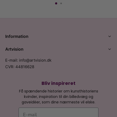
Information
Artvision
E-mail: info@artvision.dk
CVR: 44816628
Bliv inspireret
Få spændende historier om kunsthistoriens
kvinder, inspiration til din billedvæg og
gaveidéer, som dine nærmeste vil elske.
E-mail