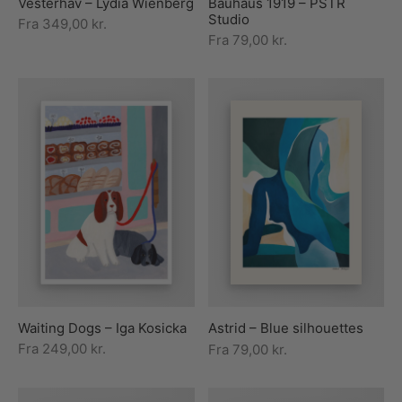
Vesterhav – Lydia Wienberg
Bauhaus 1919 – PSTR
Studio
Fra
349,00
kr.
Fra
79,00
kr.
Waiting Dogs – Iga Kosicka
Astrid – Blue silhouettes
Fra
249,00
kr.
Fra
79,00
kr.