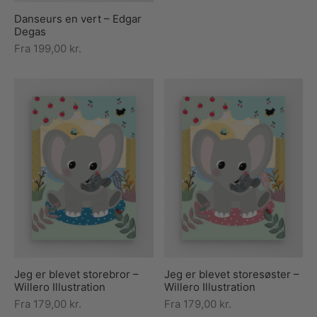
Danseurs en vert – Edgar
Degas
Fra
199,00
kr.
Jeg er blevet storebror –
Jeg er blevet storesøster –
Willero Illustration
Willero Illustration
Fra
179,00
kr.
Fra
179,00
kr.