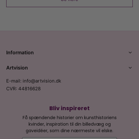
Information
Artvision
E-mail: info@artvision.dk
CVR: 44816628
Bliv inspireret
Få spændende historier om kunsthistoriens
kvinder, inspiration til din billedvæg og
gaveidéer, som dine nærmeste vil elske.