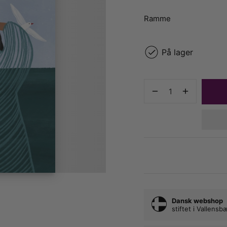
Ramme
På lager
Dansk webshop
stiftet i Vallens