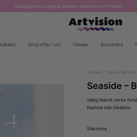
Opdag vores udvalg af plakater med kunst af kvinder
lakater
Shop efter rum
Temaer
Kunstnere
Forside
/
Shop efter rum
Seaside – B
Vælg blandt vores forsk
Ramme kan tilkøbes.
Størrelse