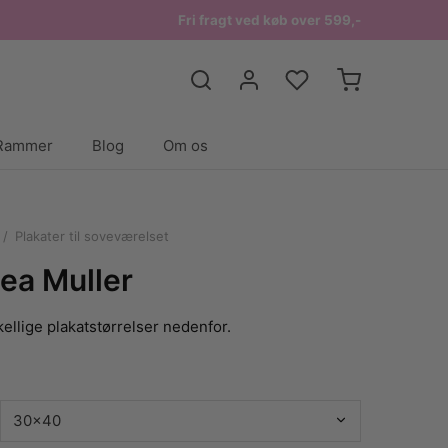
Fri fragt ved køb over 599,-
Rammer
Blog
Om os
/
Plakater til soveværelset
ea Muller
ellige plakatstørrelser nedenfor.