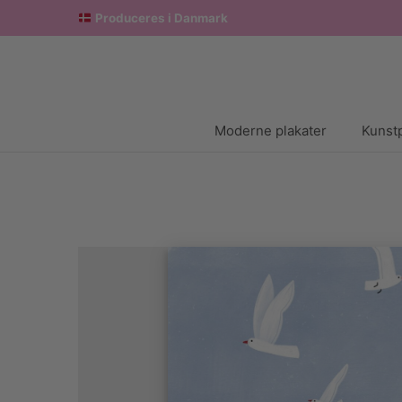
Produceres i Danmark
Moderne plakater
Kunstp