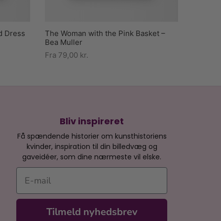
d Dress
The Woman with the Pink Basket –
Bea Muller
Fra
79,00
kr.
Bliv inspireret
Få spændende historier om kunsthistoriens
kvinder, inspiration til din billedvæg og
gaveidéer, som dine nærmeste vil elske.
E-mail
Tilmeld nyhedsbrev