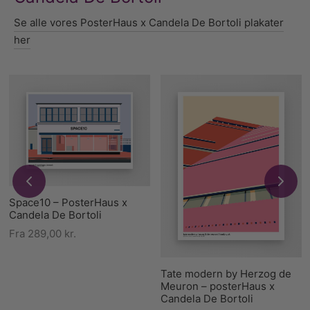
Se alle vores PosterHaus x Candela De Bortoli plakater
her
Space10 – PosterHaus x
Candela De Bortoli
Fra
289,00
kr.
Tate modern by Herzog de
Meuron – posterHaus x
Candela De Bortoli