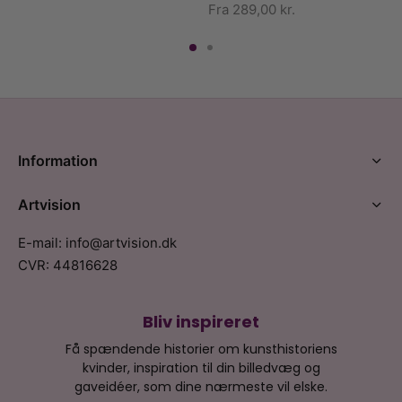
Fra
289,00
kr.
Information
Artvision
E-mail: info@artvision.dk
CVR: 44816628
Bliv inspireret
Få spændende historier om kunsthistoriens
kvinder, inspiration til din billedvæg og
gaveidéer, som dine nærmeste vil elske.