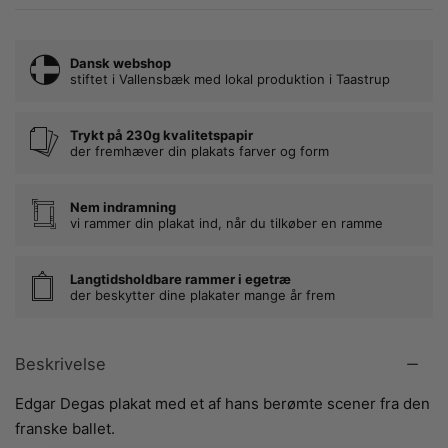
Dansk webshop
stiftet i Vallensbæk med lokal produktion i Taastrup
Trykt på 230g kvalitetspapir
der fremhæver din plakats farver og form
Nem indramning
vi rammer din plakat ind, når du tilkøber en ramme
Langtidsholdbare rammer i egetræ
der beskytter dine plakater mange år frem
Beskrivelse
Edgar Degas plakat med et af hans berømte scener fra den
franske ballet.