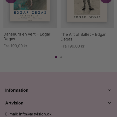
Danseurs en vert – Edgar
The Art of Ballet – Edgar
Degas
Degas
Fra
199,00
kr.
Fra
199,00
kr.
Information
Artvision
E-mail: info@artvision.dk