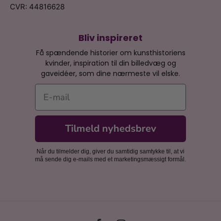
CVR: 44816628
Bliv inspireret
Få spændende historier om kunsthistoriens
kvinder, inspiration til din billedvæg og
gaveidéer, som dine nærmeste vil elske.
E-mail
Tilmeld nyhedsbrev
Når du tilmelder dig, giver du samtidig samtykke til, at vi
må sende dig e-mails med et marketingsmæssigt formål.