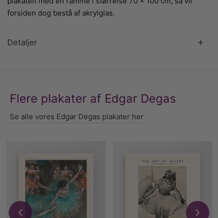
plakaten med en ramme i størrelse 70 x 100 cm, så vil
forsiden dog bestå af akrylglas.
Detaljer
Flere plakater af Edgar Degas
Se alle vores Edgar Degas plakater her