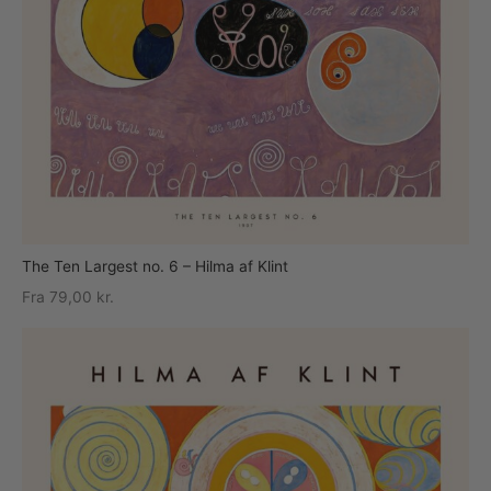
The Ten Largest no. 6 – Hilma af Klint
Fra
79,00
kr.