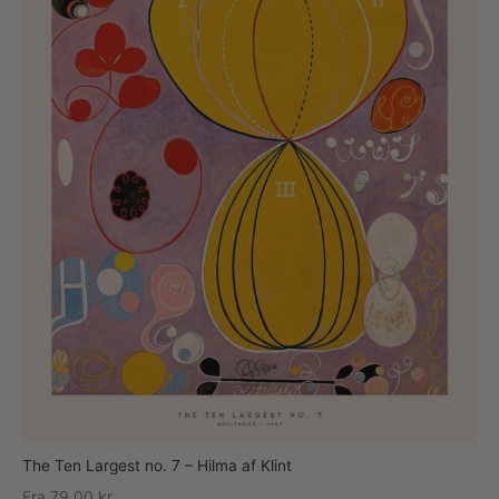
The Ten Largest no. 7 – Hilma af Klint
Fra
79,00
kr.