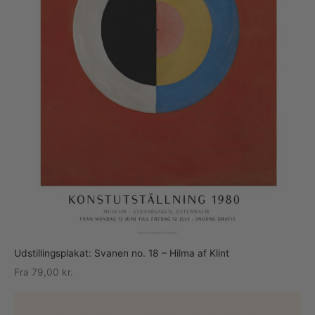
Udstillingsplakat: Svanen no. 18 – Hilma af Klint
Fra
79,00
kr.