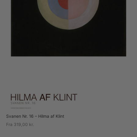
Svanen Nr. 16 – Hilma af Klint
Fra
319,00
kr.