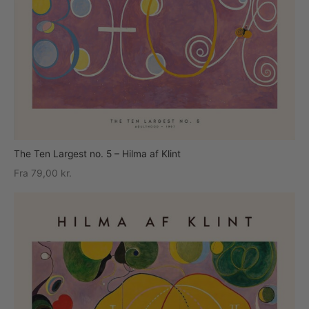
The Ten Largest no. 5 – Hilma af Klint
Fra
79,00
kr.