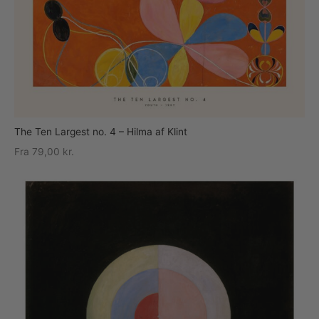
The Ten Largest no. 4 – Hilma af Klint
Fra
79,00
kr.