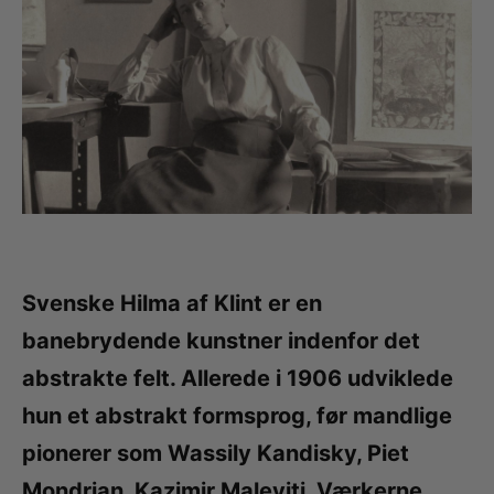
Svenske Hilma af Klint er en
banebrydende kunstner indenfor det
abstrakte felt. Allerede i 1906 udviklede
hun et abstrakt formsprog, før mandlige
pionerer som Wassily Kandisky, Piet
Mondrian, Kazimir Malevitj. Værkerne