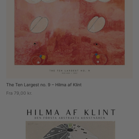
The Ten Largest no. 9 – Hilma af Klint
Fra
79,00
kr.