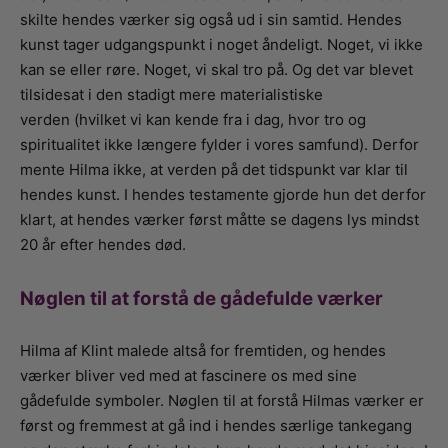
skilte hendes værker sig også ud i sin samtid. Hendes
kunst tager udgangspunkt i noget åndeligt. Noget, vi ikke
kan se eller røre. Noget, vi skal tro på. Og det var blevet
tilsidesat i den stadigt mere materialistiske
verden (hvilket vi kan kende fra i dag, hvor tro og
spiritualitet ikke længere fylder i vores samfund). Derfor
mente Hilma ikke, at verden på det tidspunkt var klar til
hendes kunst. I hendes testamente gjorde hun det derfor
klart, at hendes værker først måtte se dagens lys mindst
20 år efter hendes død.
Nøglen til at forstå de gådefulde værker
Hilma af Klint malede altså for fremtiden, og hendes
værker bliver ved med at fascinere os med sine
gådefulde symboler. Nøglen til at forstå Hilmas værker er
først og fremmest at gå ind i hendes særlige tankegang