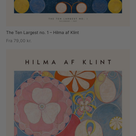
The Ten Largest no. 1 – Hilma af Klint
Fra
79,00
kr.