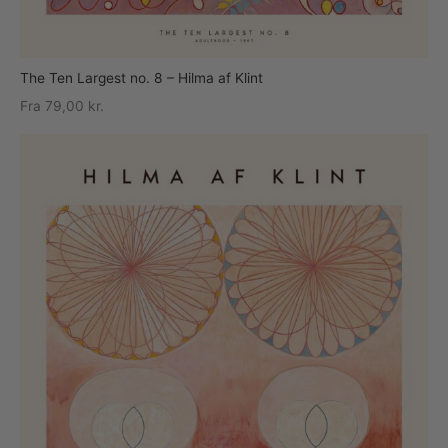
The Ten Largest no. 8 – Hilma af Klint
Fra
79,00
kr.