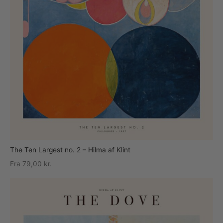
The Ten Largest no. 2 – Hilma af Klint
Fra
79,00
kr.