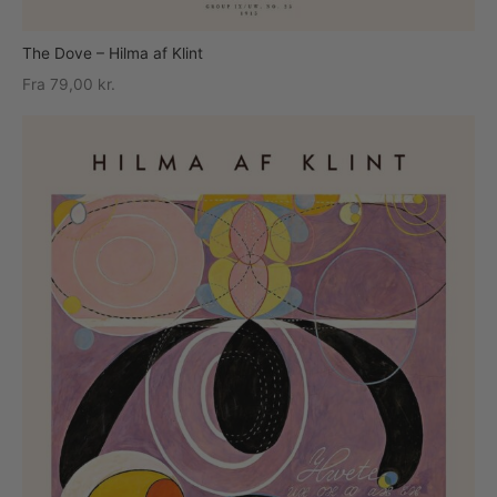
The Dove – Hilma af Klint
Fra
79,00
kr.