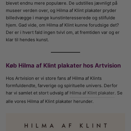
blevet endnu mere populære. De udstilles jævnligt på
museer verden over, og Hilma af Klint plakater pryder
billedvægge i mange kunstinteresserede og stilfulde
hjem. Gad vide, om Hilma af Klint kunne forudsige det?
Der er i hvert fald ingen tvivl om, at fremtiden var og er
klar til hendes kunst.
Køb Hilma af Klint plakater hos Artvision
Hos Artvision er vi store fans af Hilma af Klints
formfuldendte, farverige og spirituelle univers. Derfor
har vi samlet et stort udvalg af
Hilma af Klint plakater
. Se
alle vores Hilma af Klint plakater herunder.