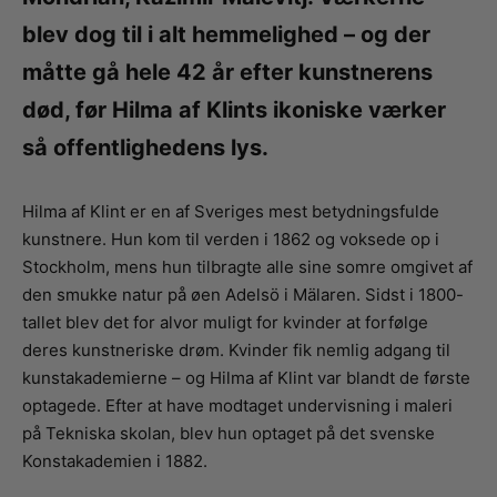
blev dog til i alt hemmelighed – og der
måtte gå hele 42 år efter kunstnerens
død, før Hilma af Klints ikoniske værker
så offentlighedens lys.
Hilma af Klint er en af Sveriges mest betydningsfulde
kunstnere. Hun kom til verden i 1862 og voksede op i
Stockholm, mens hun tilbragte alle sine somre omgivet af
den smukke natur på øen Adelsö i Mälaren. Sidst i 1800-
tallet blev det for alvor muligt for kvinder at forfølge
deres kunstneriske drøm. Kvinder fik nemlig adgang til
kunstakademierne – og Hilma af Klint var blandt de første
optagede. Efter at have modtaget undervisning i maleri
på Tekniska skolan, blev hun optaget på det svenske
Konstakademien i 1882.