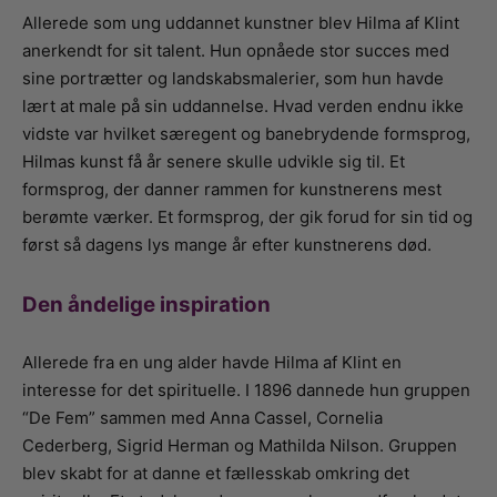
Allerede som ung uddannet kunstner blev Hilma af Klint
anerkendt for sit talent. Hun opnåede stor succes med
sine portrætter og landskabsmalerier, som hun havde
lært at male på sin uddannelse. Hvad verden endnu ikke
vidste var hvilket særegent og banebrydende formsprog,
Hilmas kunst få år senere skulle udvikle sig til. Et
formsprog, der danner rammen for kunstnerens mest
berømte værker. Et formsprog, der gik forud for sin tid og
først så dagens lys mange år efter kunstnerens død.
Den åndelige inspiration
Allerede fra en ung alder havde Hilma af Klint en
interesse for det spirituelle. I 1896 dannede hun gruppen
“De Fem” sammen med Anna Cassel, Cornelia
Cederberg, Sigrid Herman og Mathilda Nilson. Gruppen
blev skabt for at danne et fællesskab omkring det