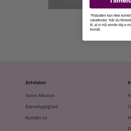
Tilmel
*Rabatten kan ikke kombi
rabatkoder. Når du tilmel
til, at vi må sende dig e
formål.
Artvision
I
Vores Mission
F
Bæredygtighed
O
Kontakt os
H
P