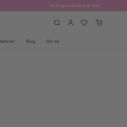
Fri fragt ved køb over 599,-
Rammer
Blog
Om os