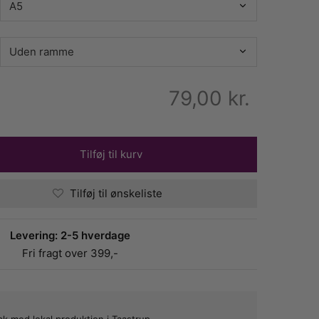
79,00
kr.
Tilføj til kurv
Tilføj til ønskeliste
Levering: 2-5 hverdage
Fri fragt over 399,-
bæk med lokal produktion i Taastrup