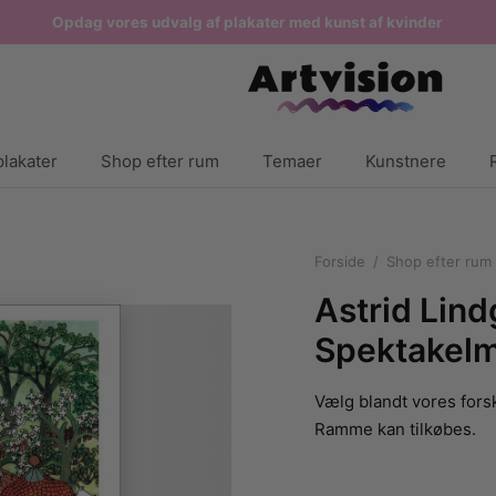
Opdag vores udvalg af plakater med kunst af kvinder
lakater
Shop efter rum
Temaer
Kunstnere
Forside
/
Shop efter rum
Astrid Lin
Spektakelm
Vælg blandt vores forsk
Ramme kan tilkøbes.