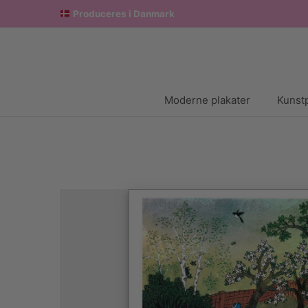
Produceres i Danmark
Moderne plakater
Kunstp