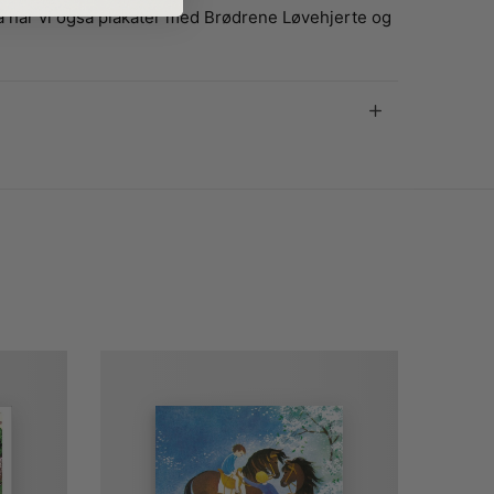
så har vi også plakater med Brødrene Løvehjerte og