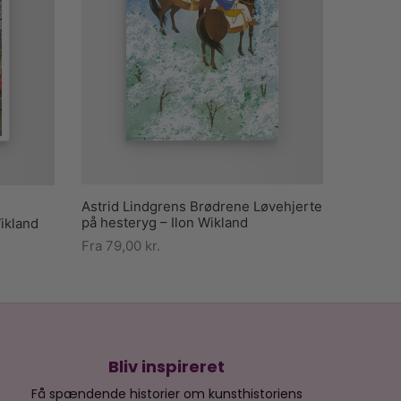
Astrid Lindgrens Brødrene Løvehjerte
på hesteryg – Ilon Wikland
ikland
Fra
79,00
kr.
Bliv inspireret
Få spændende historier om kunsthistoriens