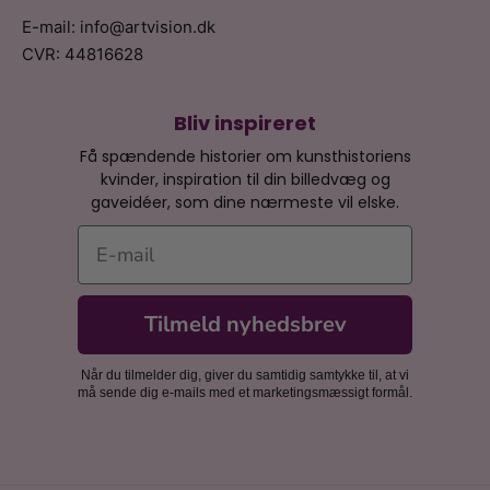
E-mail: info@artvision.dk
CVR: 44816628
Bliv inspireret
Få spændende historier om kunsthistoriens
kvinder, inspiration til din billedvæg og
gaveidéer, som dine nærmeste vil elske.
E-mail
Tilmeld nyhedsbrev
Når du tilmelder dig, giver du samtidig samtykke til, at vi
må sende dig e-mails med et marketingsmæssigt formål.