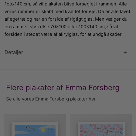
1oox140 cm, så vil plakaten blive forseglet i rammen. Alle
vores rammer er skabt med kvalitet for øje. De er alle lavet
af egetræ og har en forside af rigtigt glas. Men vælger du
en ramme i størrelse 70×100 eller 100×140 cm, så vil
forsiden i stedet være af akrylglas, for at undgå skader.
Detaljer
Flere plakater af Emma Forsberg
Se alle vores Emma Forsberg plakater her