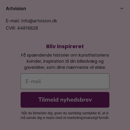
Artvision
E-mail: info@artvision.dk
CVR: 44816628
Bliv inspireret
Få spændende historier om kunsthistoriens
kvinder, inspiration til din billedvæg og
gaveidéer, som dine nærmeste vil elske.
E-mail
Tilmeld nyhedsbrev
Når du tilmelder dig, giver du samtidig samtykke til, at vi
må sende dig e-mails med et marketingsmæssigt formål.